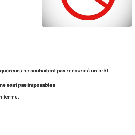
acquéreurs ne souhaitent pas recourir à un prêt
s ne sont pas imposables
on terme.