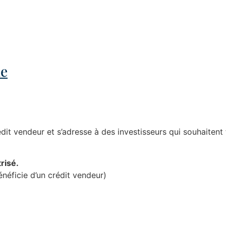
me
t vendeur et s’adresse à des investisseurs qui souhaitent f
trisé.
énéficie d’un crédit vendeur)