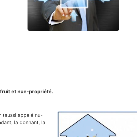
fruit et nue-propriété.
r (aussi appelé nu-
ndant, la donnant, la