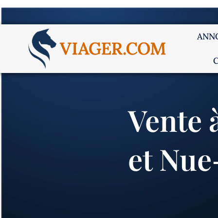
ANN
Vente 
et Nue