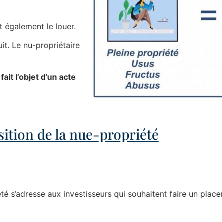
t également le louer.
ruit. Le nu-propriétaire
ait l’objet d’un acte
sition de la nue-propriété
té s’adresse aux investisseurs qui souhaitent faire un plac