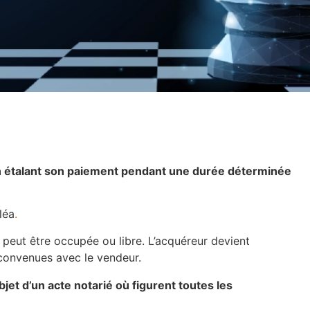
 étalant son paiement pendant une durée déterminée
aléa
.
 peut être occupée ou libre. L’acquéreur devient
convenues avec le vendeur.
bjet d’un acte notarié où figurent toutes les