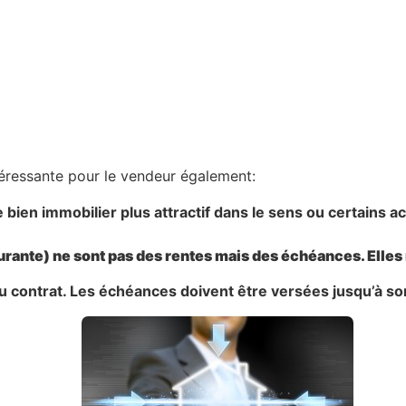
téressante pour le vendeur également:
e bien immobilier plus attractif dans le sens ou certains 
courante) ne sont pas des rentes mais des échéances. Elle
 au contrat. Les échéances doivent être versées jusqu’à s