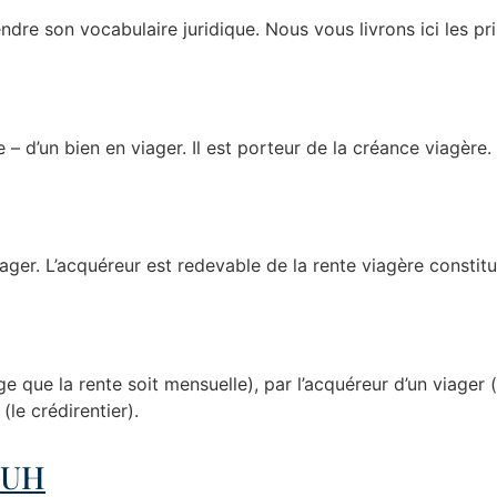
dre son vocabulaire juridique. Nous vous livrons ici les pr
– d’un bien en viager. Il est porteur de la créance viagère.
iager. L’acquéreur est redevable de la rente viagère constit
ge que la rente soit mensuelle), par l’acquéreur d’un viager
(le crédirentier).
 DUH