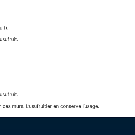
it).
usufruit.
usufruit.
 ces murs. L’usufruitier en conserve l’usage.