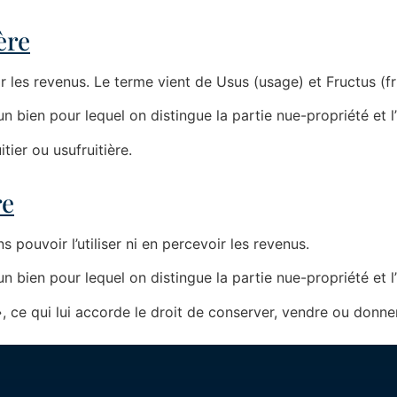
ère
oir les revenus. Le terme vient de Usus (usage) et Fructus (fru
bien pour lequel on distingue la partie nue-propriété et l’
tier ou usufruitière.
re
s pouvoir l’utiliser ni en percevoir les revenus.
bien pour lequel on distingue la partie nue-propriété et l’
, ce qui lui accorde le droit de conserver, vendre ou donner