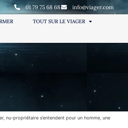
01 79 75 68 68
info@viager.com
ORMER
TOUT SUR LE VIAGER
tier, nu-propriétaire s’entendent pour un homme, une