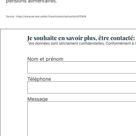
pensions alimentaires.
Source : https://www.service-public.fr/particuliers/actualites/A15404
Je souhaite en savoir plus, être contacté:
Vos données sont strictement confidentielles. Conformément à 
Nom et prénom
Téléphone
Message