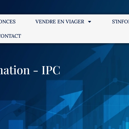
ONCES
VENDRE EN VIAGER
S’INF
CONTACT
ation - IPC