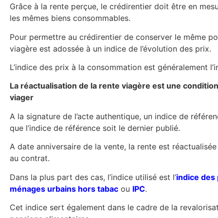
Grâce à la rente perçue, le crédirentier doit être en mes
les mêmes biens consommables.
Pour permettre au crédirentier de conserver le même pou
viagère est adossée à un indice de l’évolution des prix.
L’indice des prix à la consommation est généralement l’in
La réactualisation de la rente viagère est une condition
viager
A la signature de l’acte authentique, un indice de référenc
que l’indice de référence soit le dernier publié.
A date anniversaire de la vente, la rente est réactualisée
au contrat.
Dans la plus part des cas, l’indice utilisé est l’
indice des
ménages urbains hors tabac
ou
IPC
.
Cet indice sert également dans le cadre de la revaloris