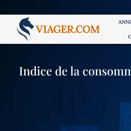
ANN
Indice de la consomm