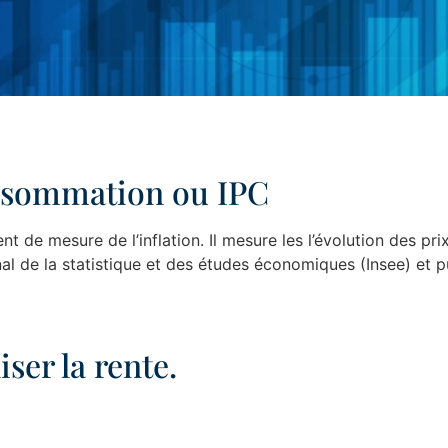
consommation ou IPC
nt de mesure de l’inflation. Il mesure les l’évolution des 
nal de la statistique et des études économiques (Insee) et pu
ser la rente.