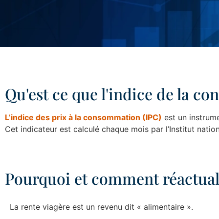
Qu'est ce que l'indice de la 
L’indice des prix à la consommation (IPC)
est un instrume
Cet indicateur est calculé chaque mois par l’Institut natio
Pourquoi et comment réactuali
La rente viagère est un revenu dit « alimentaire ».