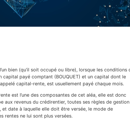
’un bien (qu’il soit occupé ou libre), lorsque les conditions 
un capital payé comptant (BOUQUET) et un capital dont le
 appelé capital-rente, est usuellement payé chaque mois.
 rente est l’une des composantes de cet aléa, elle est donc
e aux revenus du crédirentier, toutes ses règles de gestion
, et date à laquelle elle doit être versée, le mode de
es rentes ne lui sont plus versées.