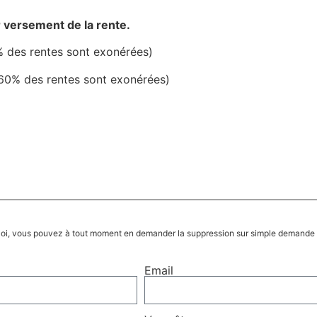
r versement de la rente.
% des rentes sont exonérées)
(60% des rentes sont exonérées)
 loi, vous pouvez à tout moment en demander la suppression sur simple demande
Email