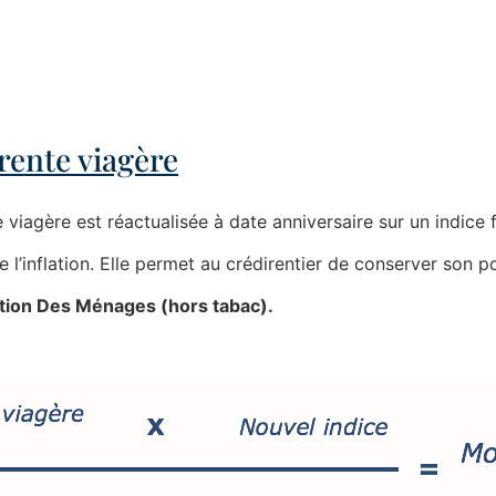
 rente viagère
e viagère est réactualisée à date anniversaire sur un indice 
 l’inflation. Elle permet au crédirentier de conserver son p
mation Des Ménages (hors tabac).