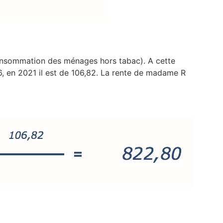
 consommation des ménages hors tabac). A cette
6, en 2021 il est de 106,82. La rente de madame R