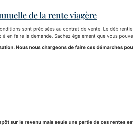
nuelle de la rente viagère
onditions sont précisées au contrat de vente. Le débirentier (
ez à en faire la demande. Sachez également que vous pouvez
lisation. Nous nous chargeons de faire ces démarches pou
impôt sur le revenu mais s
eule une partie de ces rentes es