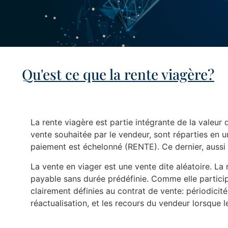
Qu'est ce que la rente viagère?
La rente viagère est partie intégrante de la valeur d
vente souhaitée par le vendeur, sont réparties en 
paiement est échelonné (RENTE). Ce dernier, aussi
La vente en viager est une vente dite aléatoire. La
payable sans durée prédéfinie. Comme elle particip
clairement définies au contrat de vente: périodicité
réactualisation, et les recours du vendeur lorsque l