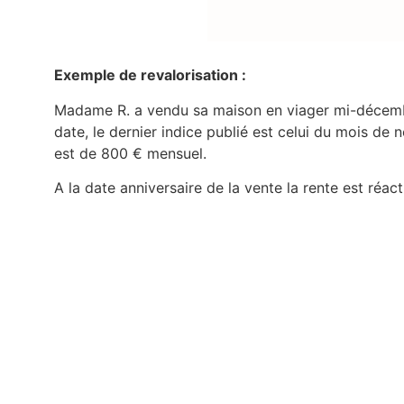
Exemple de revalorisation :
Madame R. a vendu sa maison en viager mi-décembre
date, le dernier indice publié est celui du mois d
est de 800 € mensuel.
A la date anniversaire de la vente la rente est réac