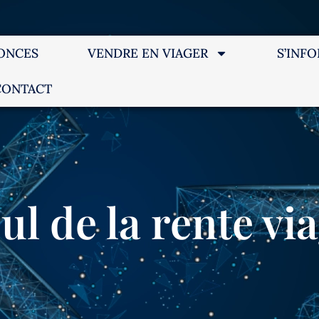
ONCES
VENDRE EN VIAGER
S’INF
CONTACT
ul de la rente vi