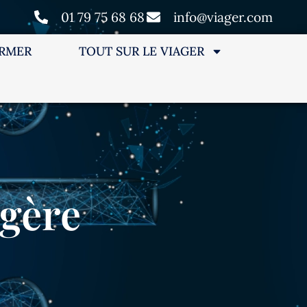
01 79 75 68 68
info@viager.com
ORMER
TOUT SUR LE VIAGER
agère