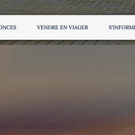
ONCES
VENDRE EN VIAGER
S’INFORM