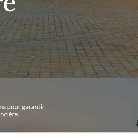
re
ns pour garantir
ncière.