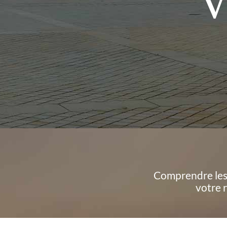
V
Comprendre les 
votre 