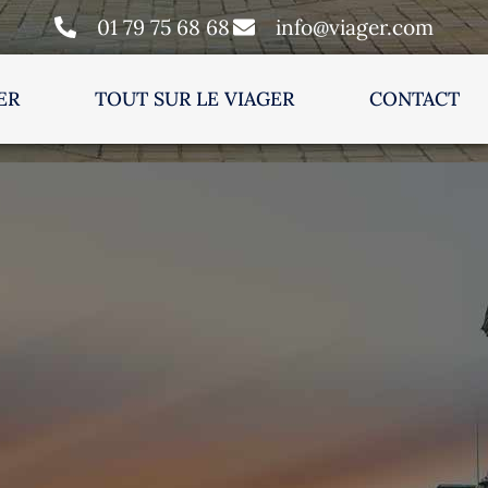
01 79 75 68 68
info@viager.com
ER
TOUT SUR LE VIAGER
CONTACT