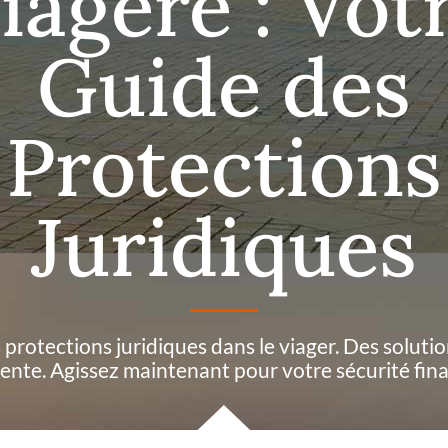
iagère : Vot
Guide des
Protections
Juridiques
protections juridiques dans le viager. Des solutio
rente. Agissez maintenant pour votre sécurité fina