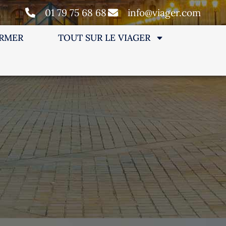
01 79 75 68 68
info@viager.com
ORMER
TOUT SUR LE VIAGER