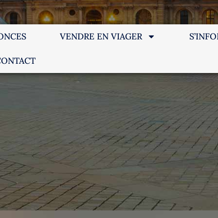
ONCES
VENDRE EN VIAGER
S’INF
CONTACT